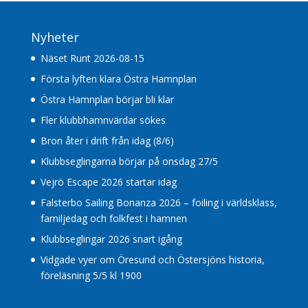
Nyheter
Näset Runt 2026-08-15
Första lyften klara Östra Hamnplan
Östra Hamnplan börjar bli klar
Fler klubbhamnvärdar sökes
Bron åter i drift från idag (8/6)
Klubbseglingarna börjar på onsdag 27/5
Vejrö Escape 2026 startar idag
Falsterbo Sailing Bonanza 2026 – foiling i världsklass,
familjedag och folkfest i hamnen
Klubbseglingar 2026 snart igång
Vidgade vyer om Öresund och Östersjöns historia,
föreläsning 5/5 kl 1900