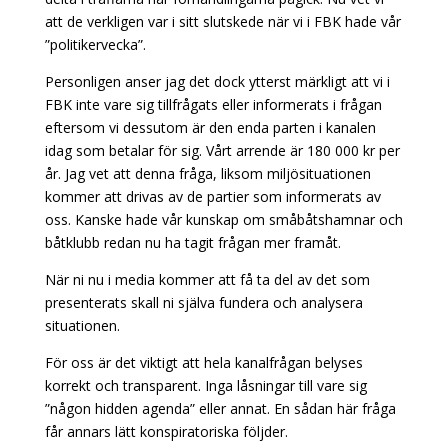
att de verkligen var i sitt slutskede när vi i FBK hade vår
”politikervecka”.
Personligen anser jag det dock ytterst märkligt att vi i
FBK inte vare sig tillfrågats eller informerats i frågan
eftersom vi dessutom är den enda parten i kanalen
idag som betalar för sig. Vårt arrende är 180 000 kr per
år. Jag vet att denna fråga, liksom miljösituationen
kommer att drivas av de partier som informerats av
oss. Kanske hade vår kunskap om småbåtshamnar och
båtklubb redan nu ha tagit frågan mer framåt.
När ni nu i media kommer att få ta del av det som
presenterats skall ni själva fundera och analysera
situationen.
För oss är det viktigt att hela kanalfrågan belyses
korrekt och transparent. Inga låsningar till vare sig
”någon hidden agenda” eller annat. En sådan här fråga
får annars lätt konspiratoriska följder.