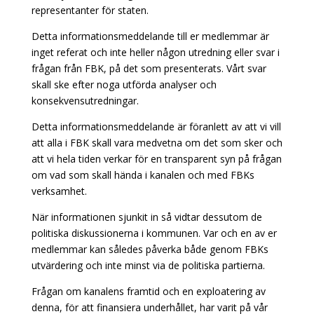
representanter för staten.
Detta informationsmeddelande till er medlemmar är
inget referat och inte heller någon utredning eller svar i
frågan från FBK, på det som presenterats. Vårt svar
skall ske efter noga utförda analyser och
konsekvensutredningar.
Detta informationsmeddelande är föranlett av att vi vill
att alla i FBK skall vara medvetna om det som sker och
att vi hela tiden verkar för en transparent syn på frågan
om vad som skall hända i kanalen och med FBKs
verksamhet.
När informationen sjunkit in så vidtar dessutom de
politiska diskussionerna i kommunen. Var och en av er
medlemmar kan således påverka både genom FBKs
utvärdering och inte minst via de politiska partierna.
Frågan om kanalens framtid och en exploatering av
denna, för att finansiera underhållet, har varit på vår