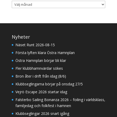
Arkiv
Nyheter
Näset Runt 2026-08-15
Första lyften klara Östra Hamnplan
Östra Hamnplan börjar bli klar
Fler klubbhamnvärdar sökes
Bron åter i drift från idag (8/6)
Klubbseglingarna börjar på onsdag 27/5
Vejrö Escape 2026 startar idag
Falsterbo Sailing Bonanza 2026 – foiling i världsklass,
familjedag och folkfest i hamnen
Klubbseglingar 2026 snart igång