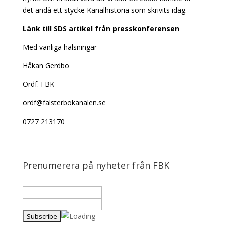
det ändå ett stycke Kanalhistoria som skrivits idag.
Länk till SDS artikel från presskonferensen
Med vänliga hälsningar
Håkan Gerdbo
Ordf. FBK
ordf@falsterbokanalen.se
0727 213170
Prenumerera på nyheter från FBK