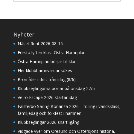
Nyheter
Näset Runt 2026-08-15
Första lyften klara Östra Hamnplan
Östra Hamnplan börjar bli klar
Fler klubbhamnvärdar sökes
Bron åter i drift från idag (8/6)
Klubbseglingarna börjar på onsdag 27/5
Vejrö Escape 2026 startar idag
Falsterbo Sailing Bonanza 2026 – foiling i världsklass,
familjedag och folkfest i hamnen
Klubbseglingar 2026 snart igång
Vidgade vyer om Öresund och Östersjöns historia,