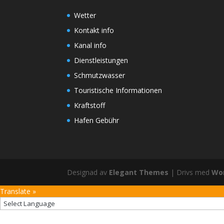
Wetter
Kontakt info
Kanal info
Dienstleistungen
Schmutzwasser
Touristische Informationen
Kraftstoff
Hafen Gebühr
Designad av
Elegant Themes
| Drivs med
Wo
Translate »