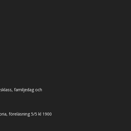
dsklass, familjedag och
ia, föreläsning 5/5 kl 1900