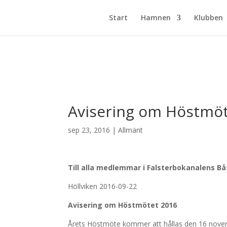
Start
Hamnen
Klubben
Avisering om Höstmö
sep 23, 2016
|
Allmänt
Till alla medlemmar i Falsterbokanalens Bå
Höllviken 2016-09-22
Avisering om Höstmötet 2016
Årets Höstmöte kommer att hållas den 16 novem