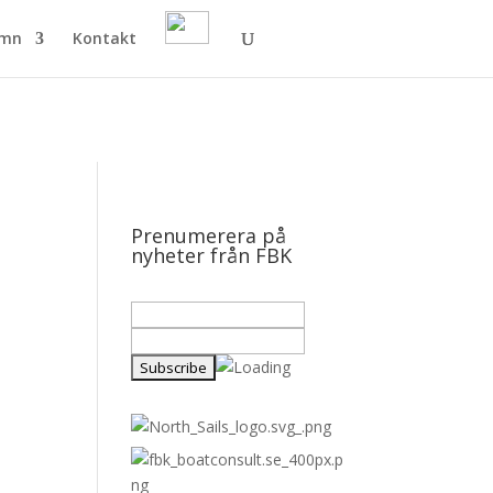
amn
Kontakt
Prenumerera på
nyheter från FBK