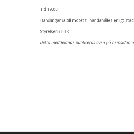
Tid 19.00
Handlingarna till mötet tillhandahålles enligt sta
Styrelsen i FBK
Detta meddelande publiceras även på hemsidan oc