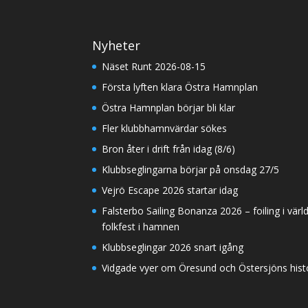
Nyheter
Näset Runt 2026-08-15
Första lyften klara Östra Hamnplan
Östra Hamnplan börjar bli klar
Fler klubbhamnvärdar sökes
Bron åter i drift från idag (8/6)
Klubbseglingarna börjar på onsdag 27/5
Vejrö Escape 2026 startar idag
Falsterbo Sailing Bonanza 2026 – foiling i värl
folkfest i hamnen
Klubbseglingar 2026 snart igång
Vidgade vyer om Öresund och Östersjöns histor