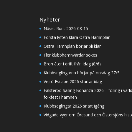
Nyheter
Näset Runt 2026-08-15
Första lyften klara Östra Hamnplan
Östra Hamnplan börjar bli klar
Fler klubbhamnvärdar sökes
Bron åter i drift från idag (8/6)
Klubbseglingarna börjar på onsdag 27/5
Vejrö Escape 2026 startar idag
Falsterbo Sailing Bonanza 2026 – foiling i värl
folkfest i hamnen
Klubbseglingar 2026 snart igång
Vidgade vyer om Öresund och Östersjöns histor