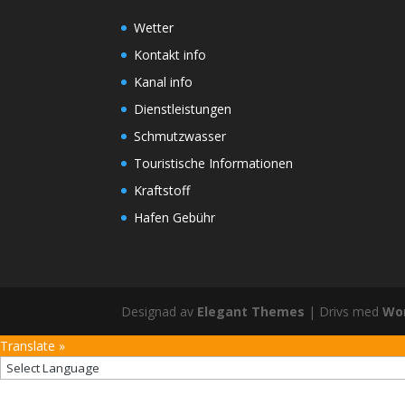
Wetter
Kontakt info
Kanal info
Dienstleistungen
Schmutzwasser
Touristische Informationen
Kraftstoff
Hafen Gebühr
Designad av
Elegant Themes
| Drivs med
Wo
Translate »