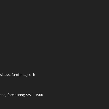
dsklass, familjedag och
ia, föreläsning 5/5 kl 1900