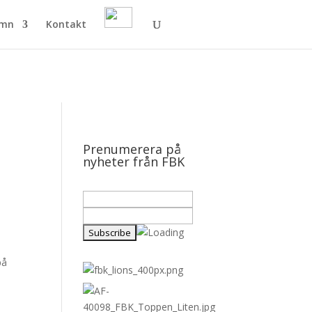
amn
Kontakt
Prenumerera på
nyheter från FBK
på