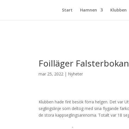
Start
Hamnen
Klubben
Foilläger Falsterboka
mar 25, 2022
|
Nyheter
Klubben hade fint besök förra helgen. Det var Ut
seglingslinje som deltog med sina flygande fark
de stora kappseglingsarenorna. Totalt var 18 segl