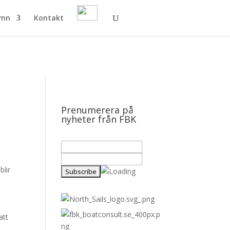
amn
Kontakt
Prenumerera på
nyheter från FBK
blir
att