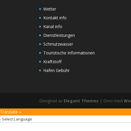
Wetter
Kontakt info
Kanal info
Dienstleistungen
Schmutzwasser
Touristische Informationen
Kraftstoff
Hafen Gebühr
Designad av
Elegant Themes
| Drivs med
Wo
Translate »