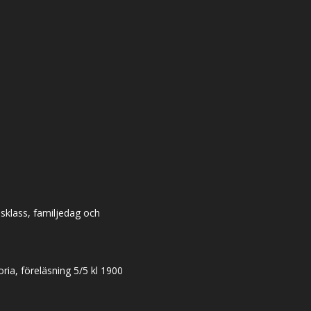
dsklass, familjedag och
ia, föreläsning 5/5 kl 1900