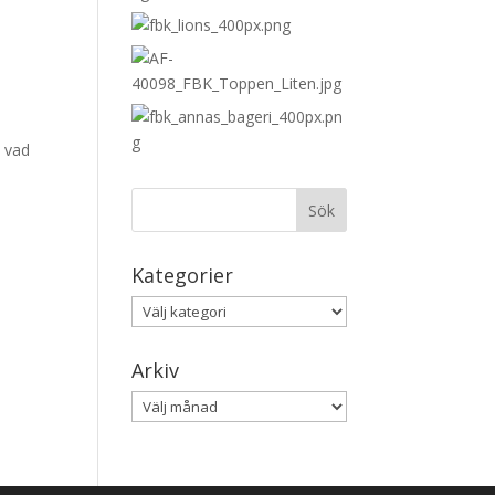
p
a vad
Kategorier
Kategorier
Arkiv
Arkiv