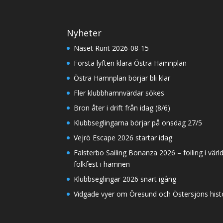
Nyheter
Näset Runt 2026-08-15
Första lyften klara Östra Hamnplan
Östra Hamnplan börjar bli klar
Fler klubbhamnvärdar sökes
Bron åter i drift från idag (8/6)
Klubbseglingarna börjar på onsdag 27/5
Vejrö Escape 2026 startar idag
Falsterbo Sailing Bonanza 2026 – foiling i värl
folkfest i hamnen
Klubbseglingar 2026 snart igång
Vidgade vyer om Öresund och Östersjöns histor