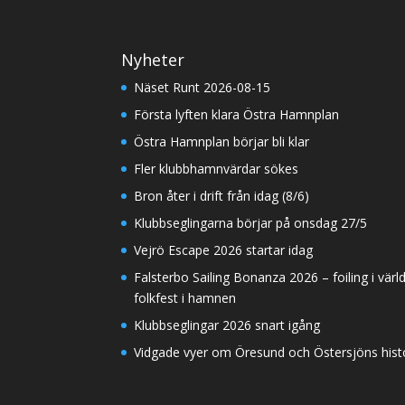
Nyheter
Näset Runt 2026-08-15
Första lyften klara Östra Hamnplan
Östra Hamnplan börjar bli klar
Fler klubbhamnvärdar sökes
Bron åter i drift från idag (8/6)
Klubbseglingarna börjar på onsdag 27/5
Vejrö Escape 2026 startar idag
Falsterbo Sailing Bonanza 2026 – foiling i värl
folkfest i hamnen
Klubbseglingar 2026 snart igång
Vidgade vyer om Öresund och Östersjöns histor