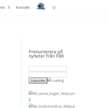
amn
Kontakt
Prenumerera på
nyheter från FBK