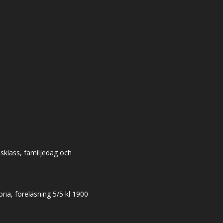
dsklass, familjedag och
ia, föreläsning 5/5 kl 1900