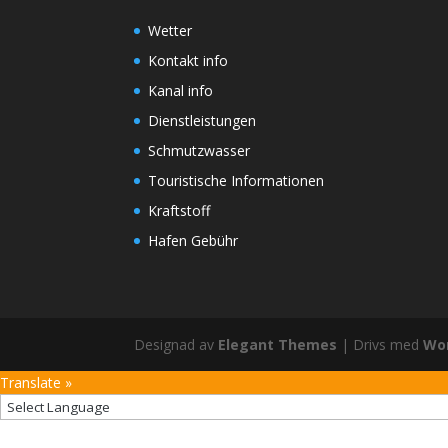
Wetter
Kontakt info
Kanal info
Dienstleistungen
Schmutzwasser
Touristische Informationen
Kraftstoff
Hafen Gebühr
Designad av
Elegant Themes
| Drivs med
Wo
Translate »