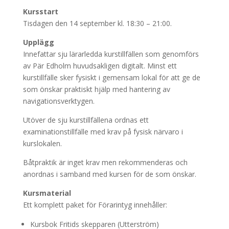
Kursstart
Tisdagen den 14 september kl. 18:30 – 21:00.
Upplägg
Innefattar sju lärarledda kurstillfällen som genomförs
av Pär Edholm huvudsakligen digitalt. Minst ett
kurstillfälle sker fysiskt i gemensam lokal för att ge de
som önskar praktiskt hjälp med hantering av
navigationsverktygen.
Utöver de sju kurstillfällena ordnas ett
examinationstillfälle med krav på fysisk närvaro i
kurslokalen.
Båtpraktik är inget krav men rekommenderas och
anordnas i samband med kursen för de som önskar.
Kursmaterial
Ett komplett paket för Förarintyg innehåller:
Kursbok Fritids skepparen (Utterström)