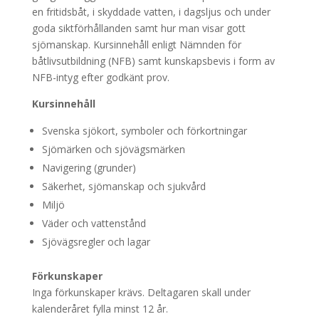
en fritidsbåt, i skyddade vatten, i dagsljus och under
goda siktförhållanden samt hur man visar gott
sjömanskap. Kursinnehåll enligt Nämnden för
båtlivsutbildning (NFB) samt kunskapsbevis i form av
NFB-intyg efter godkänt prov.
Kursinnehåll
Svenska sjökort, symboler och förkortningar
Sjömärken och sjövägsmärken
Navigering (grunder)
Säkerhet, sjömanskap och sjukvård
Miljö
Väder och vattenstånd
Sjövägsregler och lagar
Förkunskaper
Inga förkunskaper krävs. Deltagaren skall under
kalenderåret fylla minst 12 år.