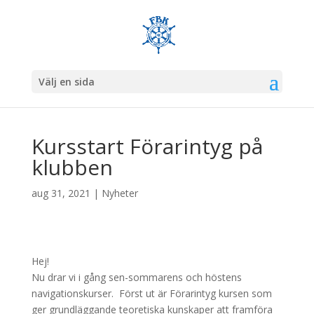
Välj en sida
Kursstart Förarintyg på
klubben
aug 31, 2021
|
Nyheter
Hej!
Nu drar vi i gång sen-sommarens och höstens
navigationskurser. Först ut är Förarintyg kursen som
ger grundläggande teoretiska kunskaper att framföra