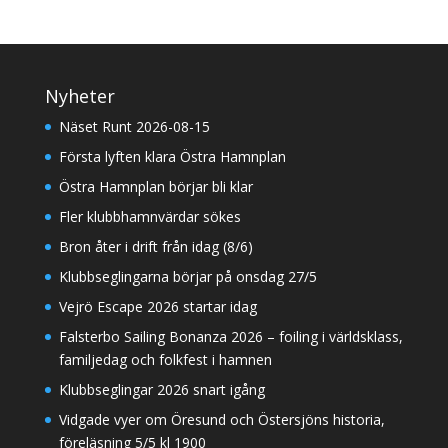
Nyheter
Näset Runt 2026-08-15
Första lyften klara Östra Hamnplan
Östra Hamnplan börjar bli klar
Fler klubbhamnvärdar sökes
Bron åter i drift från idag (8/6)
Klubbseglingarna börjar på onsdag 27/5
Vejrö Escape 2026 startar idag
Falsterbo Sailing Bonanza 2026 – foiling i världsklass,
familjedag och folkfest i hamnen
Klubbseglingar 2026 snart igång
Vidgade vyer om Öresund och Östersjöns historia,
föreläsning 5/5 kl 1900