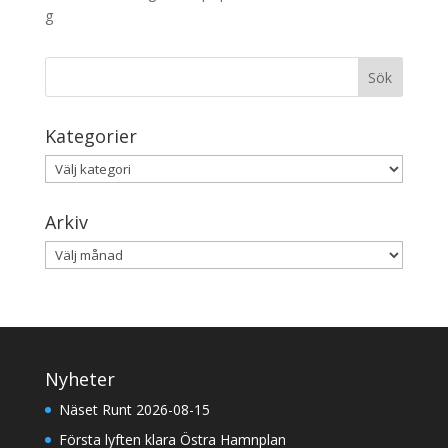
Kategorier
Kategorier
Arkiv
Arkiv
Nyheter
Näset Runt 2026-08-15
Första lyften klara Östra Hamnplan