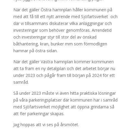
När det gäller Östra hamnplan håller kommunen på
med att få till ett nytt arrende med Sjöfartsverket och
där vi tillsammans diskuterar vilka anläggningar och
investeringar som behöver genomföras. Arrendetid
och investeringar styr till stor del av önskad
båthantering, kran, bunker mm som förmodligen
hamnar på östra sidan.
När det gäller Västra hamnplan kommer kommunen
att ta fram en ny detaljplan och det arbetet börjar nu
under 2023 och pågår fram till början på 2024 för ett
samråd.
Så under 2023 måste vi även hitta praktiska lösningar
på våra parkeringsplatser där kommunen har i samråd
med Sjöfartsverket möjlighet att öppna grindarna så
att fler parkeringar skapas.
Jag hoppas att vi ses på årsmötet.