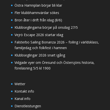
Östra Hamnplan börjar bli klar
Fler klubbhamnvärdar sökes
Bron åter i drift från idag (8/6)
Klubbseglingarna börjar på onsdag 27/5
Vejrö Escape 2026 startar idag
Falsterbo Sailing Bonanza 2026 – foiling i världsklass,
familjedag och folkfest i hamnen
Klubbseglingar 2026 snart igång
Vidgade vyer om Öresund och Östersjöns historia,
föreläsning 5/5 kl 1900
Wetter
Kontakt info
Kanal info
Dienstleistungen