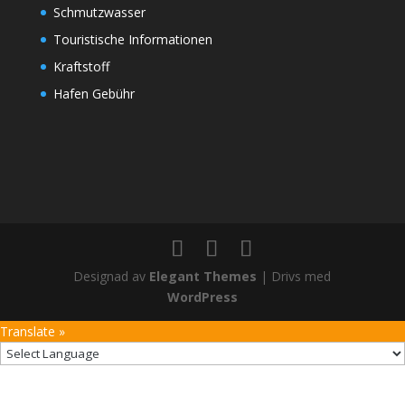
Schmutzwasser
Touristische Informationen
Kraftstoff
Hafen Gebühr
Designad av
Elegant Themes
| Drivs med
WordPress
Translate »