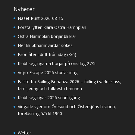
Nyheter
Näset Runt 2026-08-15
Första lyften klara Östra Hamnplan
Östra Hamnplan börjar bli klar
Fler klubbhamnvärdar sökes
Bron åter i drift från idag (8/6)
Klubbseglingarna börjar på onsdag 27/5
Vejrö Escape 2026 startar idag
Falsterbo Sailing Bonanza 2026 – foiling i världsklass,
familjedag och folkfest i hamnen
Klubbseglingar 2026 snart igång
Vidgade vyer om Öresund och Östersjöns historia,
föreläsning 5/5 kl 1900
Wetter