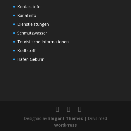
Kontakt info
Kanal info
Dienstleistungen
Schmutzwasser
Touristische Informationen
Kraftstoff
Hafen Gebühr
Designad av
Elegant Themes
| Drivs med
WordPress