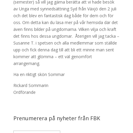
(semester) så vill jag gärna berätta att vi hade besök
av Unga med synnedsättning Syd från Växjö den 2 juli
och det blev en fantastisk dag både för dem och för
oss. Om detta kan du läsa mer på vår hemsida där det
även finns bilder på ungdomarna. Vilken vilja och kraft
det finns hos dessa ungdomar. Återigen vill jag tacka –
Susanne T. i spetsen och alla medlemmar som ställde
upp och fick denna dag till att bli ett minne man sent
kommer att glömma – ett väl genomfört
arrangemang.
Ha en riktigt skön Sommar
Rickard Sommarin
Ordförande
Prenumerera på nyheter från FBK