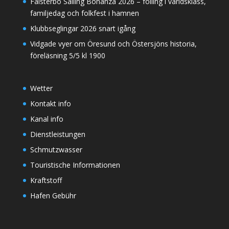
Falsterbo Sailing Bonanza 2026 – foiling i världsklass,
familjedag och folkfest i hamnen
Klubbseglingar 2026 snart igång
Vidgade vyer om Öresund och Östersjöns historia,
föreläsning 5/5 kl 1900
Wetter
Kontakt info
Kanal info
Dienstleistungen
Schmutzwasser
Touristische Informationen
Kraftstoff
Hafen Gebühr