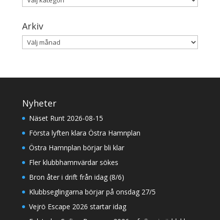
Arkiv
Arkiv
Nyheter
Näset Runt 2026-08-15
Första lyften klara Östra Hamnplan
Östra Hamnplan börjar bli klar
Fler klubbhamnvärdar sökes
Bron åter i drift från idag (8/6)
Klubbseglingarna börjar på onsdag 27/5
Vejrö Escape 2026 startar idag