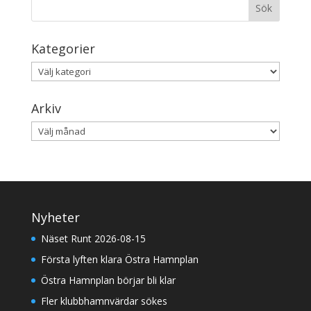
Kategorier
Kategorier
Arkiv
Arkiv
Nyheter
Näset Runt 2026-08-15
Första lyften klara Östra Hamnplan
Östra Hamnplan börjar bli klar
Fler klubbhamnvärdar sökes