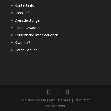
Kontakt info
Kanal info
Dienstleistungen
Schmutzwasser
Touristische Informationen
Kraftstoff
Hafen Gebühr
Designad av
Elegant Themes
| Drivs med
WordPress