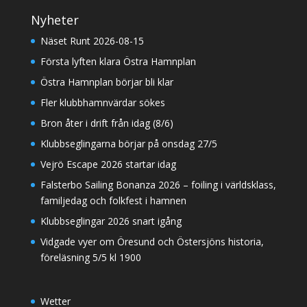
Nyheter
Näset Runt 2026-08-15
Första lyften klara Östra Hamnplan
Östra Hamnplan börjar bli klar
Fler klubbhamnvärdar sökes
Bron åter i drift från idag (8/6)
Klubbseglingarna börjar på onsdag 27/5
Vejrö Escape 2026 startar idag
Falsterbo Sailing Bonanza 2026 – foiling i världsklass,
familjedag och folkfest i hamnen
Klubbseglingar 2026 snart igång
Vidgade vyer om Öresund och Östersjöns historia,
föreläsning 5/5 kl 1900
Wetter