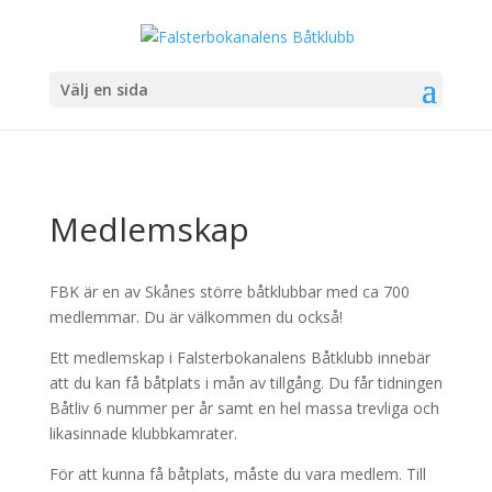
Välj en sida
Medlemskap
FBK är en av Skånes större båtklubbar med ca 700
medlemmar. Du är välkommen du också!
Ett medlemskap i Falsterbokanalens Båtklubb innebär
att du kan få båtplats i mån av tillgång. Du får tidningen
Båtliv 6 nummer per år samt en hel massa trevliga och
likasinnade klubbkamrater.
För att kunna få båtplats, måste du vara medlem. Till