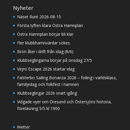
Nyheter
Näset Runt 2026-08-15
Första lyften klara Östra Hamnplan
Östra Hamnplan börjar bli klar
Fler klubbhamnvärdar sökes
Bron åter i drift från idag (8/6)
Klubbseglingarna börjar på onsdag 27/5
Vejrö Escape 2026 startar idag
Falsterbo Sailing Bonanza 2026 – foiling i världsklass,
familjedag och folkfest i hamnen
Klubbseglingar 2026 snart igång
Vidgade vyer om Öresund och Östersjöns historia,
föreläsning 5/5 kl 1900
Wetter