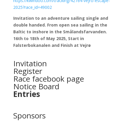
https://kwindoo.com/tracking/42164-vejro-escape-
2025?race_id=49002
Invitation to an adventure sailing single and
double handed. From open sea sailing in the
Baltic to inshore in the Smålandsfarvanden.
16th to 18th of May 2025, Start in
Falsterbokanalen and Finish at Vejrø
Invitation
Register
Race facebook page
Notice Board
Entries
Sponsors