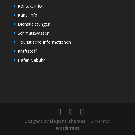
Kontakt info
Kanal info
Dienstleistungen
Schmutzwasser
Touristische Informationen
Kraftstoff
Hafen Gebühr
Designad av
Elegant Themes
| Drivs med
WordPress