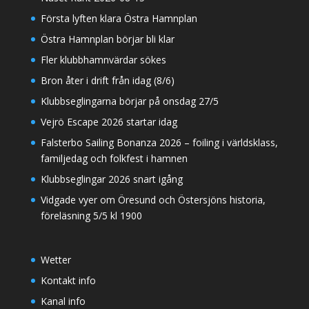
Första lyften klara Östra Hamnplan
Östra Hamnplan börjar bli klar
Fler klubbhamnvärdar sökes
Bron åter i drift från idag (8/6)
Klubbseglingarna börjar på onsdag 27/5
Vejrö Escape 2026 startar idag
Falsterbo Sailing Bonanza 2026 – foiling i världsklass,
familjedag och folkfest i hamnen
Klubbseglingar 2026 snart igång
Vidgade vyer om Öresund och Östersjöns historia,
föreläsning 5/5 kl 1900
Wetter
Kontakt info
Kanal info