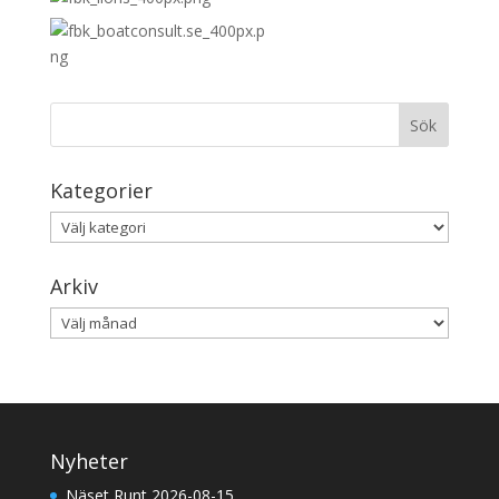
Kategorier
Kategorier
Arkiv
Arkiv
Nyheter
Näset Runt 2026-08-15