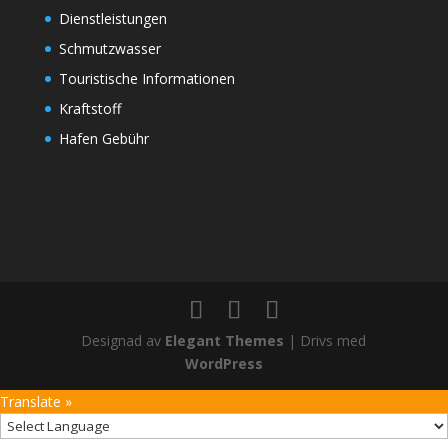
Dienstleistungen
Schmutzwasser
Touristische Informationen
Kraftstoff
Hafen Gebühr
Designad av
Elegant Themes
| Drivs med
WordPress
Translate »