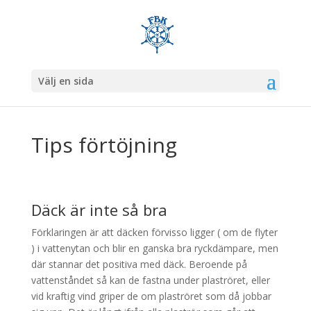
Välj en sida
Tips förtöjning
Däck är inte så bra
Förklaringen är att däcken förvisso ligger ( om de flyter
) i vattenytan och blir en ganska bra ryckdämpare, men
där stannar det positiva med däck. Beroende på
vattenståndet så kan de fastna under plaströret, eller
vid kraftig vind griper de om plaströret som då jobbar