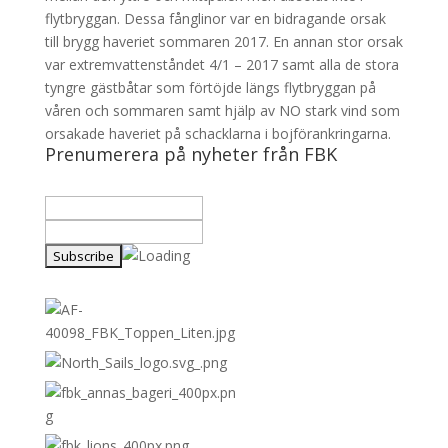
flytbryggan. Dessa fånglinor var en bidragande orsak
till brygg haveriet sommaren 2017. En annan stor orsak
var extremvattenståndet 4/1 – 2017 samt alla de stora
tyngre gästbåtar som förtöjde längs flytbryggan på
våren och sommaren samt hjälp av NO stark vind som
orsakade haveriet på schacklarna i bojförankringarna.
Prenumerera på nyheter från FBK