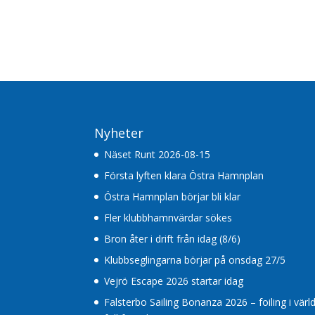
Nyheter
Näset Runt 2026-08-15
Första lyften klara Östra Hamnplan
Östra Hamnplan börjar bli klar
Fler klubbhamnvärdar sökes
Bron åter i drift från idag (8/6)
Klubbseglingarna börjar på onsdag 27/5
Vejrö Escape 2026 startar idag
Falsterbo Sailing Bonanza 2026 – foiling i värl