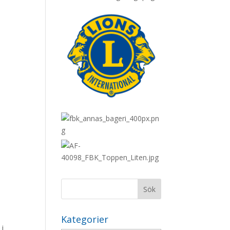
Kategorier
 i