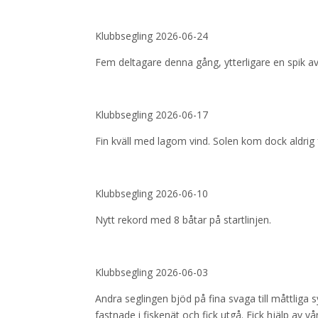
Klubbsegling 2026-06-24
Fem deltagare denna gång, ytterligare en spik a
Klubbsegling 2026-06-17
Fin kväll med lagom vind. Solen kom dock aldrig 
Klubbsegling 2026-06-10
Nytt rekord med 8 båtar på startlinjen.
Klubbsegling 2026-06-03
Andra seglingen bjöd på fina svaga till måttliga 
fastnade i fiskenät och fick utgå. Fick hjälp av 