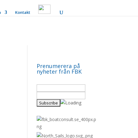
n
Kontakt
Prenumerera på
nyheter från FBK