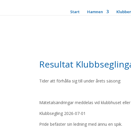
Start
Hamnen
Klubbe
Resultat Klubbsegling
Tider att förhålla sig till under årets säsong:
Mätetalsändringar meddelas vid klubbhuset eller p
Klubbsegling 2026-07-01
Pride befäster sin ledning med ännu en spik.