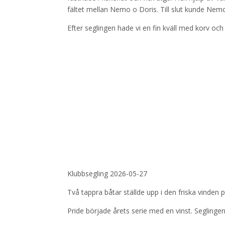
fältet mellan Nemo o Doris. Till slut kunde Nem
Efter seglingen hade vi en fin kväll med korv och
Klubbsegling 2026-05-27
Två tappra båtar ställde upp i den friska vinden 
Pride började årets serie med en vinst. Segling