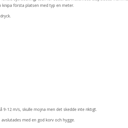
o knipa första platsen med typ en meter.
 dryck.
på 9-12 m/s, skulle mojna men det skedde inte riktigt.
en avslutades med en god korv och hygge.