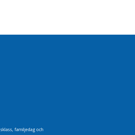
dsklass, familjedag och