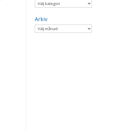
Kategorier
Arkiv
Arkiv