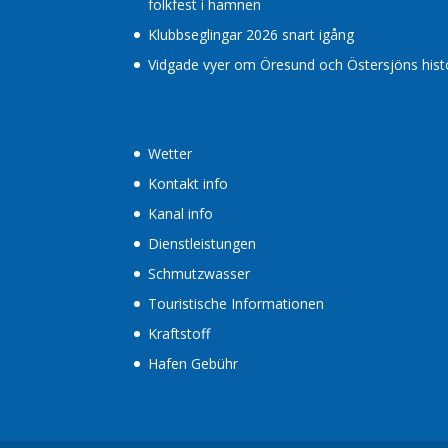
folkfest i hamnen
Klubbseglingar 2026 snart igång
Vidgade vyer om Öresund och Östersjöns histor
Wetter
Kontakt info
Kanal info
Dienstleistungen
Schmutzwasser
Touristische Informationen
Kraftstoff
Hafen Gebühr