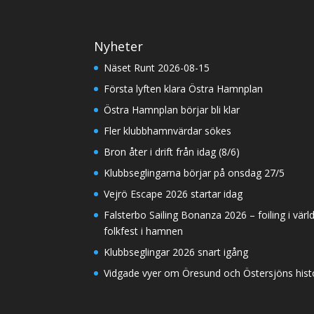
Nyheter
Näset Runt 2026-08-15
Första lyften klara Östra Hamnplan
Östra Hamnplan börjar bli klar
Fler klubbhamnvärdar sökes
Bron åter i drift från idag (8/6)
Klubbseglingarna börjar på onsdag 27/5
Vejrö Escape 2026 startar idag
Falsterbo Sailing Bonanza 2026 – foiling i värl
folkfest i hamnen
Klubbseglingar 2026 snart igång
Vidgade vyer om Öresund och Östersjöns histor