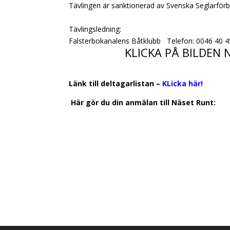
Tävlingen är sanktionerad av Svenska Seglarför
Tävlingsledning:
Falsterbokanalens Båtklubb Telefon: 0046 40 
KLICKA PÅ BILDEN 
Länk till deltagarlistan –
KLicka här!
Här gör du din anmälan till Näset Runt: