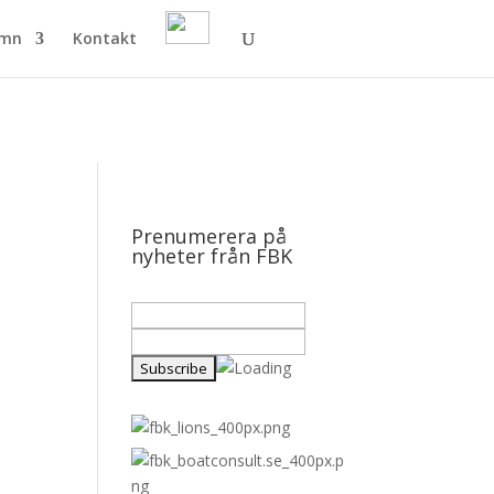
amn
Kontakt
Prenumerera på
nyheter från FBK