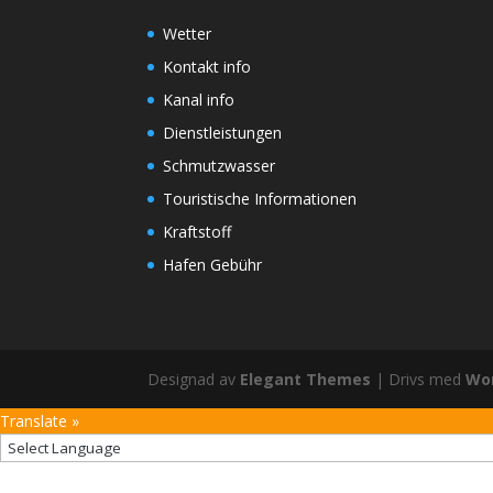
Wetter
Kontakt info
Kanal info
Dienstleistungen
Schmutzwasser
Touristische Informationen
Kraftstoff
Hafen Gebühr
Designad av
Elegant Themes
| Drivs med
Wo
Translate »