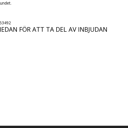
bundet.
453492
NEDAN FÖR ATT TA DEL AV INBJUDAN