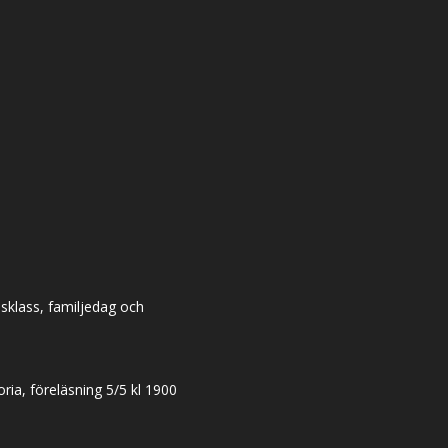
dsklass, familjedag och
ia, föreläsning 5/5 kl 1900