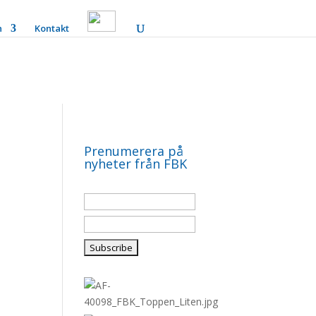
n
Kontakt
Prenumerera på
nyheter från FBK