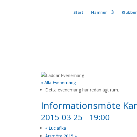
Start
Hamnen
Klubbe
« Alla Evenemang
Detta evenemang har redan ägt rum.
Informationsmöte Ka
2015-03-25 - 19:00
«
Luciafika
Årsmöte 2015
»