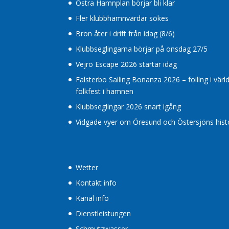
Östra Hamnplan börjar bli klar
Fler klubbhamnvärdar sökes
Bron åter i drift från idag (8/6)
Klubbseglingarna börjar på onsdag 27/5
Vejrö Escape 2026 startar idag
Falsterbo Sailing Bonanza 2026 – foiling i värl
folkfest i hamnen
Klubbseglingar 2026 snart igång
Vidgade vyer om Öresund och Östersjöns histor
Wetter
Kontakt info
Kanal info
Dienstleistungen
Schmutzwasser