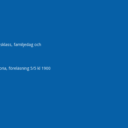
dsklass, familjedag och
ia, föreläsning 5/5 kl 1900