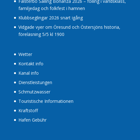
Falsterbo Sailing Bonanza 2026 – foiling i världsklass,
familjedag och folkfest i hamnen
Klubbseglingar 2026 snart igång
Vidgade vyer om Öresund och Östersjöns historia,
föreläsning 5/5 kl 1900
Wetter
Kontakt info
Kanal info
Dienstleistungen
Schmutzwasser
Touristische Informationen
Kraftstoff
Hafen Gebühr