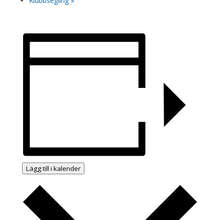
Klubbsegling
»
Lägg till i kalender