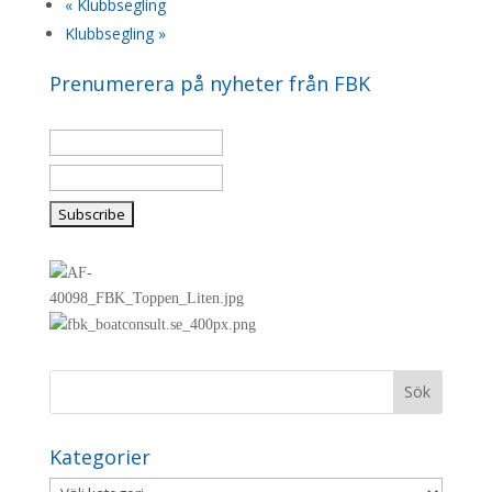
«
Klubbsegling
Klubbsegling
»
Prenumerera på nyheter från FBK
Kategorier
Kategorier