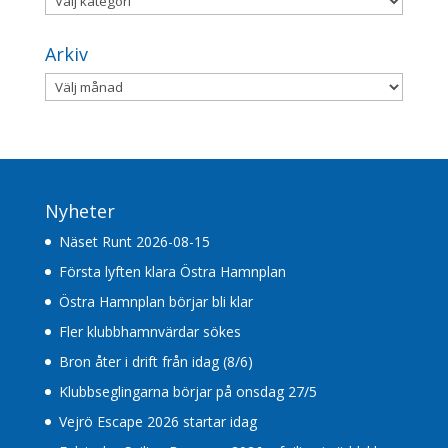
Arkiv
Arkiv
Nyheter
Näset Runt 2026-08-15
Första lyften klara Östra Hamnplan
Östra Hamnplan börjar bli klar
Fler klubbhamnvärdar sökes
Bron åter i drift från idag (8/6)
Klubbseglingarna börjar på onsdag 27/5
Vejrö Escape 2026 startar idag