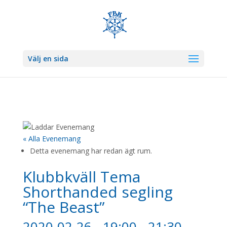
Välj en sida
« Alla Evenemang
Detta evenemang har redan ägt rum.
Klubbkväll Tema
Shorthanded segling
“The Beast”
2020-02-26 - 19:00
-
21:30