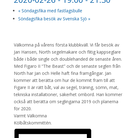
«
Söndagsfika med fastlagsbulle
Söndagsfika besök av Svenska Sjö
»
Välkomna på vårens första klubbkväll. Vi får besök av
Jan Hansen, North segelmakare och flitig kappseglare
både i både single och doublehanded de senaste åren.
Med Figaro II “The Beast” och de senaste seglen från
North har Jan och Helle haft fina framgångar. Jan
kommer att berätta om hur de kommit fram till att
Figare II är rätt båt, val av segel, träning, sömn, mat,
tekniska installationer, säkerhet ombord. Han kommer
också att berätta om seglingarna 2019 och planerna
för 2020.
Varmt Välkomna
Kölbåtskommittén.