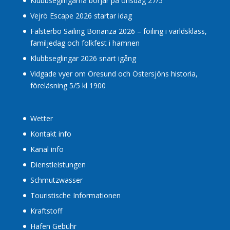
Klubbseglingarna börjar på onsdag 27/5
Vejrö Escape 2026 startar idag
Falsterbo Sailing Bonanza 2026 – foiling i världsklass,
familjedag och folkfest i hamnen
Klubbseglingar 2026 snart igång
Vidgade vyer om Öresund och Östersjöns historia,
föreläsning 5/5 kl 1900
Wetter
Kontakt info
Kanal info
Dienstleistungen
Schmutzwasser
Touristische Informationen
Kraftstoff
Hafen Gebühr