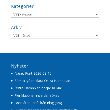
Kategorier
Kategorier
Arkiv
Arkiv
Nyheter
Näset Runt 2026-08-15
Första lyften klara Östra Hamnplan
Östra Hamnplan börjar bli klar
Fler klubbhamnvärdar sökes
Bron åter i drift från idag (8/6)