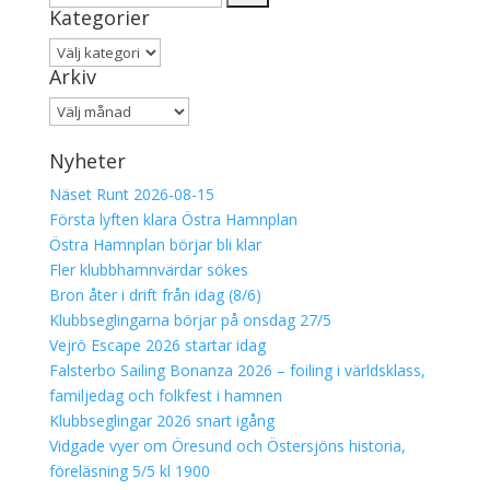
Kategorier
efter:
Kategorier
Arkiv
Arkiv
Nyheter
Näset Runt 2026-08-15
Första lyften klara Östra Hamnplan
Östra Hamnplan börjar bli klar
Fler klubbhamnvärdar sökes
Bron åter i drift från idag (8/6)
Klubbseglingarna börjar på onsdag 27/5
Vejrö Escape 2026 startar idag
Falsterbo Sailing Bonanza 2026 – foiling i världsklass,
familjedag och folkfest i hamnen
Klubbseglingar 2026 snart igång
Vidgade vyer om Öresund och Östersjöns historia,
föreläsning 5/5 kl 1900