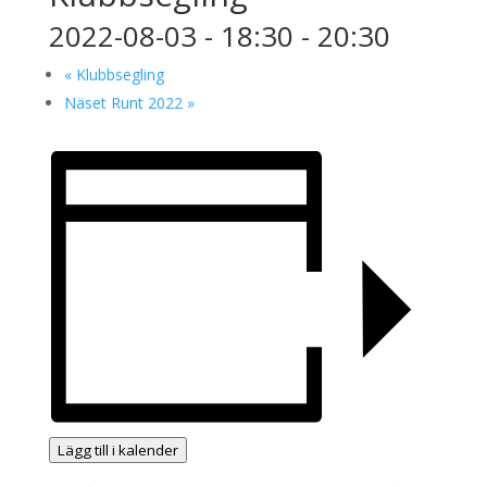
2022-08-03 - 18:30
-
20:30
«
Klubbsegling
Näset Runt 2022
»
Lägg till i kalender