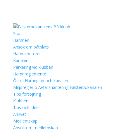
Start
Hamnen
Ansök om båtplats
Hamnkontoret
Kanalen
Parkering vid klubben
Hamnreglemente
Östra Hamnplan och kanalen
Miljöregler o Avfallshantering Falsterbokanalen
Tips förtöjning
Klubben
Tips och Idéer
Arkivet
Medlemskap
Ansök om medlemskap