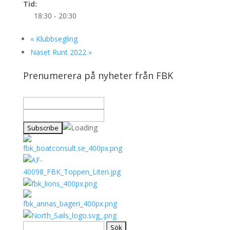
Tid:
18:30 - 20:30
«
Klubbsegling
Näset Runt 2022
»
Prenumerera på nyheter från FBK
Sök