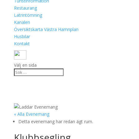
Turistinformation
Restaurang
Latrintömning
Kanalen
Översiktskarta Västra Hamnplan
Husbilar
Kontakt
Välj en sida
« Alla Evenemang
Detta evenemang har redan ägt rum.
Klubbsegling