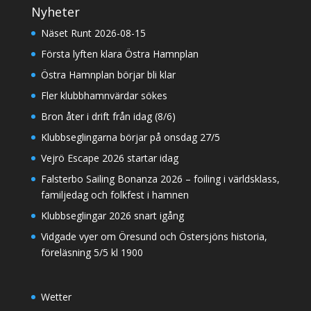
Nyheter
Näset Runt 2026-08-15
Första lyften klara Östra Hamnplan
Östra Hamnplan börjar bli klar
Fler klubbhamnvärdar sökes
Bron åter i drift från idag (8/6)
Klubbseglingarna börjar på onsdag 27/5
Vejrö Escape 2026 startar idag
Falsterbo Sailing Bonanza 2026 – foiling i världsklass,
familjedag och folkfest i hamnen
Klubbseglingar 2026 snart igång
Vidgade vyer om Öresund och Östersjöns historia,
föreläsning 5/5 kl 1900
Wetter