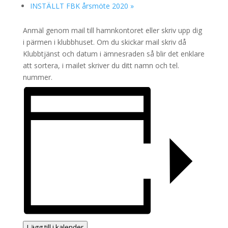
INSTÄLLT FBK årsmöte 2020
»
Anmäl genom mail till hamnkontoret eller skriv upp dig
i pärmen i klubbhuset. Om du skickar mail skriv då
Klubbtjänst och datum i ämnesraden så blir det enklare
att sortera, i mailet skriver du ditt namn och tel.
nummer.
Lägg till i kalender