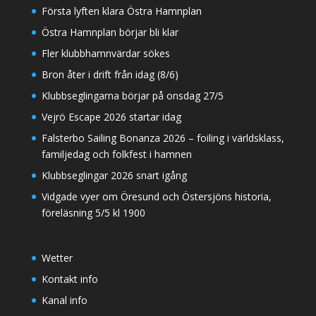
Första lyften klara Östra Hamnplan
Östra Hamnplan börjar bli klar
Fler klubbhamnvärdar sökes
Bron åter i drift från idag (8/6)
Klubbseglingarna börjar på onsdag 27/5
Vejrö Escape 2026 startar idag
Falsterbo Sailing Bonanza 2026 – foiling i världsklass,
familjedag och folkfest i hamnen
Klubbseglingar 2026 snart igång
Vidgade vyer om Öresund och Östersjöns historia,
föreläsning 5/5 kl 1900
Wetter
Kontakt info
Kanal info