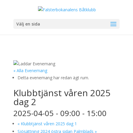
Välj en sida
« Alla Evenemang
Detta evenemang har redan ägt rum.
Klubbtjänst våren 2025
dag 2
2025-04-05 - 09:00
-
15:00
«
Klubbtjänst våren 2025 dag 1
Sjösättning 2024 östra sidan Palmblads
»