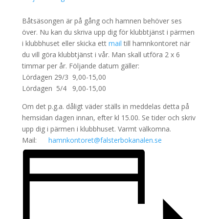
Båtsäsongen är på gång och hamnen behöver ses
över. Nu kan du skriva upp dig för klubbtjänst i pärmen
i klubbhuset eller skicka ett
mail
till hamnkontoret när
du vill göra klubbtjänst i vår. Man skall utföra 2 x 6
timmar per år. Följande datum gäller:
Lördagen 29/3 9,00-15,00
Lördagen 5/4 9,00-15,00
Om det p.g.a. dåligt väder ställs in meddelas detta på
hemsidan dagen innan, efter kl 15.00. Se tider och skriv
upp dig i pärmen i klubbhuset. Varmt välkomna.
Mail:
hamnkontoret@falsterbokanalen.se