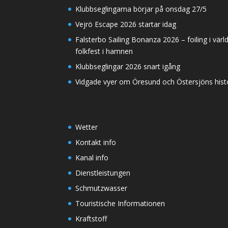
Klubbseglingarna börjar på onsdag 27/5
Vejrö Escape 2026 startar idag
Falsterbo Sailing Bonanza 2026 – foiling i värl
folkfest i hamnen
Klubbseglingar 2026 snart igång
Vidgade vyer om Öresund och Östersjöns histor
Wetter
Kontakt info
Kanal info
Dienstleistungen
Schmutzwasser
Touristische Informationen
Kraftstoff