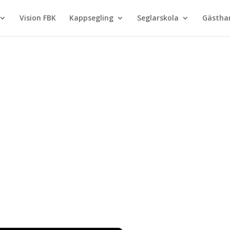
Vision FBK
Kappsegling
Seglarskola
Gästh