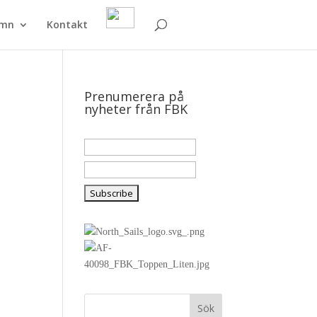
amn
Kontakt
Prenumerera på
nyheter från FBK