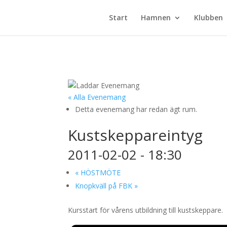
Start
Hamnen
Klubben
« Alla Evenemang
Detta evenemang har redan ägt rum.
Kustskeppareintyg
2011-02-02 - 18:30
«
HÖSTMÖTE
Knopkväll på FBK
»
Kursstart för vårens utbildning till kustskeppare.