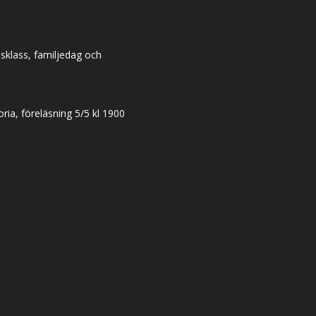
dsklass, familjedag och
ia, föreläsning 5/5 kl 1900