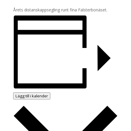
Årets distanskappsegling runt fina Falsterbonäset.
Lägg till i kalender