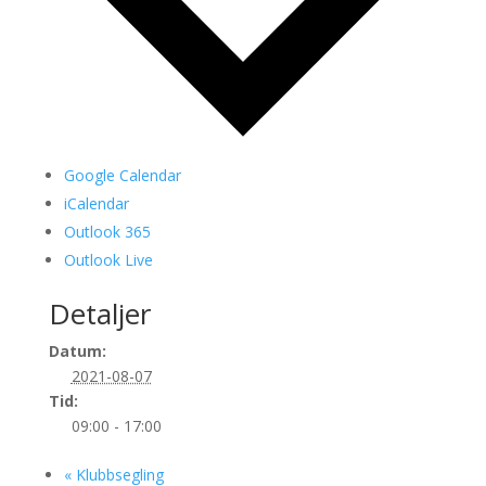
Google Calendar
iCalendar
Outlook 365
Outlook Live
Detaljer
Datum:
2021-08-07
Tid:
09:00 - 17:00
«
Klubbsegling