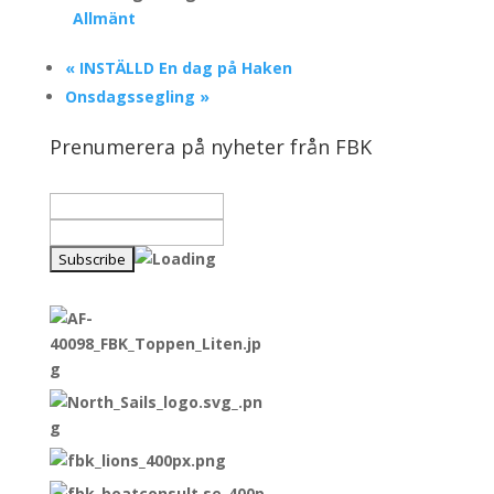
Allmänt
«
INSTÄLLD En dag på Haken
Onsdagssegling
»
Prenumerera på nyheter från FBK