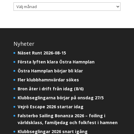
Arkiv
Nyheter
Näset Runt 2026-08-15
Första lyften klara Östra Hamnplan
Östra Hamnplan börjar bli klar
Fler klubbhamnvärdar sökes
Bron åter i drift från idag (8/6)
Klubbseglingarna börjar på onsdag 27/5
Vejrö Escape 2026 startar idag
Falsterbo Sailing Bonanza 2026 – foiling i
världsklass, familjedag och folkfest i hamnen
Klubbseglingar 2026 snart igång