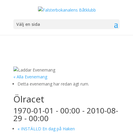
Välj en sida
« Alla Evenemang
Detta evenemang har redan ägt rum.
Ölracet
1970-01-01 - 00:00
-
2010-08-
29 - 00:00
«
INSTÄLLD En dag på Haken