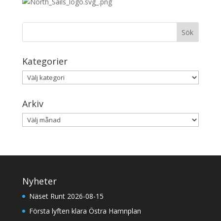
Kategorier
Kategorier
Arkiv
Arkiv
Nyheter
Näset Runt 2026-08-15
Första lyften klara Östra Hamnplan