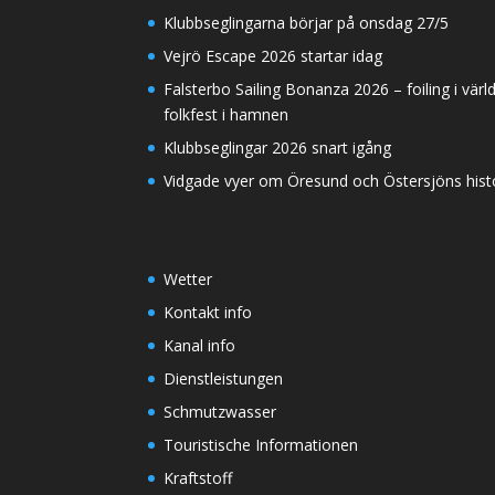
Klubbseglingarna börjar på onsdag 27/5
Vejrö Escape 2026 startar idag
Falsterbo Sailing Bonanza 2026 – foiling i värl
folkfest i hamnen
Klubbseglingar 2026 snart igång
Vidgade vyer om Öresund och Östersjöns histor
Wetter
Kontakt info
Kanal info
Dienstleistungen
Schmutzwasser
Touristische Informationen
Kraftstoff