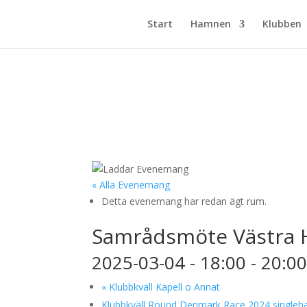
Start
Hamnen
Klubben
« Alla Evenemang
Detta evenemang har redan ägt rum.
Samrådsmöte Västra 
2025-03-04 - 18:00
-
20:0
«
Klubbkväll Kapell o Annat
Klubbkväll Round Denmark Race 2024 single