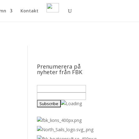
amn
Kontakt
Prenumerera på
nyheter från FBK