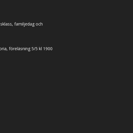
dsklass, familjedag och
ia, föreläsning 5/5 kl 1900