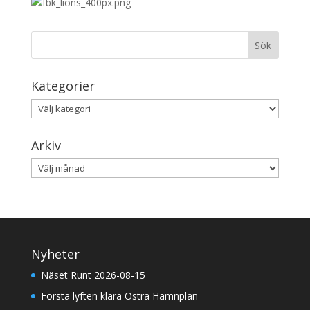
Kategorier
Kategorier
Arkiv
Arkiv
Nyheter
Näset Runt 2026-08-15
Första lyften klara Östra Hamnplan