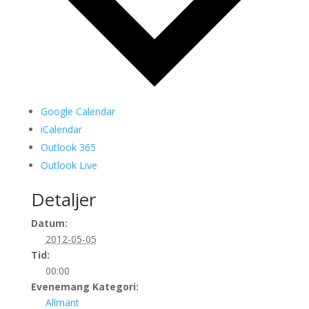
Google Calendar
iCalendar
Outlook 365
Outlook Live
Detaljer
Datum:
2012-05-05
Tid:
00:00
Evenemang Kategori:
Allmänt