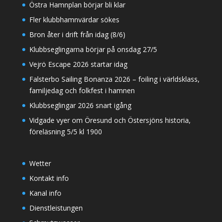
Östra Hamnplan börjar bli klar
Fler klubbhamnvärdar sökes
Bron åter i drift från idag (8/6)
Klubbseglingarna börjar på onsdag 27/5
Vejrö Escape 2026 startar idag
Falsterbo Sailing Bonanza 2026 – foiling i världsklass,
familjedag och folkfest i hamnen
Klubbseglingar 2026 snart igång
Vidgade vyer om Öresund och Östersjöns historia,
föreläsning 5/5 kl 1900
Wetter
Kontakt info
Kanal info
Dienstleistungen