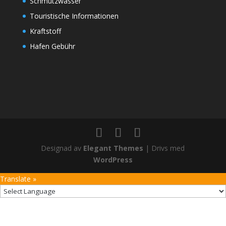
Schmutzwasser
Touristische Informationen
Kraftstoff
Hafen Gebühr
Designad av
Elegant Themes
| Drivs med
WordPress
Translate »