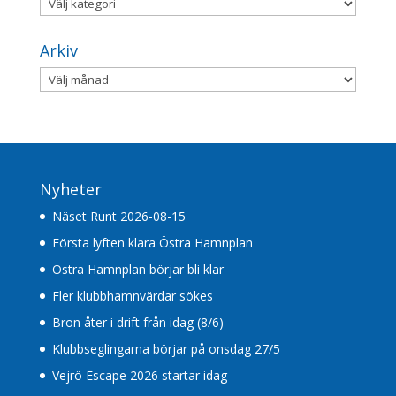
Kategorier
Arkiv
Arkiv
Nyheter
Näset Runt 2026-08-15
Första lyften klara Östra Hamnplan
Östra Hamnplan börjar bli klar
Fler klubbhamnvärdar sökes
Bron åter i drift från idag (8/6)
Klubbseglingarna börjar på onsdag 27/5
Vejrö Escape 2026 startar idag