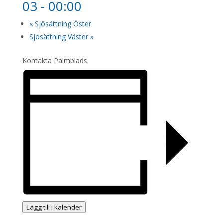
03 - 00:00
«
Sjösättning Öster
Sjösättning Väster
»
Kontakta Palmblads
Lägg till i kalender