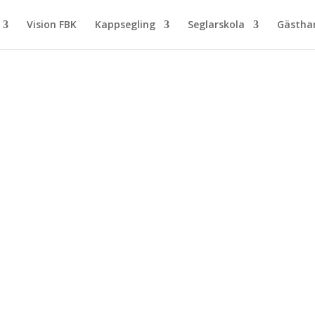
Vision FBK
Kappsegling
Seglarskola
Gästh