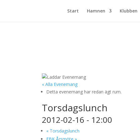
Start
Hamnen
Klubben
« Alla Evenemang
Detta evenemang har redan ägt rum.
Torsdagslunch
2012-02-16 - 12:00
«
Torsdagslunch
FBK Årsmöte
»