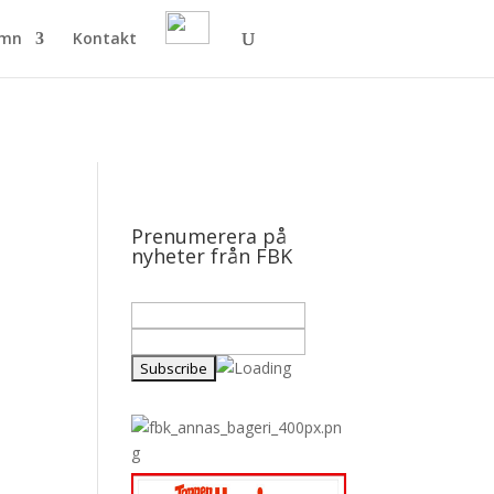
amn
Kontakt
Prenumerera på
nyheter från FBK