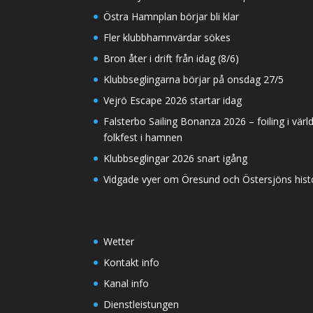
Östra Hamnplan börjar bli klar
Fler klubbhamnvärdar sökes
Bron åter i drift från idag (8/6)
Klubbseglingarna börjar på onsdag 27/5
Vejrö Escape 2026 startar idag
Falsterbo Sailing Bonanza 2026 – foiling i värl
folkfest i hamnen
Klubbseglingar 2026 snart igång
Vidgade vyer om Öresund och Östersjöns histor
Wetter
Kontakt info
Kanal info
Dienstleistungen