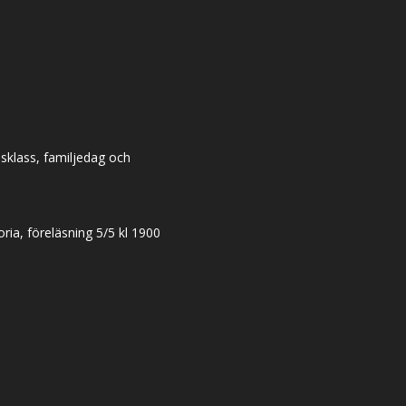
dsklass, familjedag och
ia, föreläsning 5/5 kl 1900