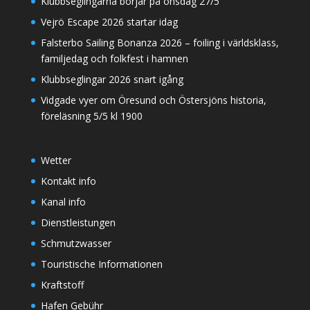
Klubbseglingarna börjar på onsdag 27/5
Vejrö Escape 2026 startar idag
Falsterbo Sailing Bonanza 2026 – foiling i världsklass,
familjedag och folkfest i hamnen
Klubbseglingar 2026 snart igång
Vidgade vyer om Öresund och Östersjöns historia,
föreläsning 5/5 kl 1900
Wetter
Kontakt info
Kanal info
Dienstleistungen
Schmutzwasser
Touristische Informationen
Kraftstoff
Hafen Gebühr