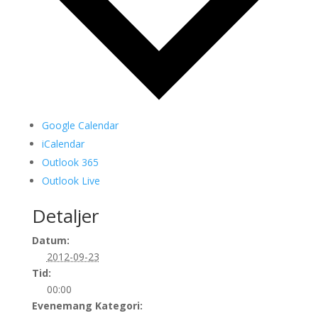
Google Calendar
iCalendar
Outlook 365
Outlook Live
Detaljer
Datum:
2012-09-23
Tid:
00:00
Evenemang Kategori: