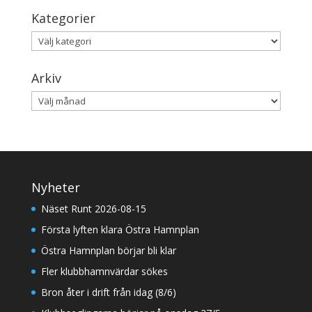
Kategorier
Kategorier
Arkiv
Arkiv
Nyheter
Näset Runt 2026-08-15
Första lyften klara Östra Hamnplan
Östra Hamnplan börjar bli klar
Fler klubbhamnvärdar sökes
Bron åter i drift från idag (8/6)