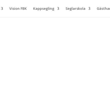
Vision FBK
Kappsegling
Seglarskola
Gästh