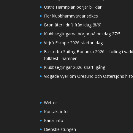
Östra Hamnplan börjar bli klar
Fler klubbhamnvärdar sökes
Bron åter i drift från idag (8/6)
Klubbseglingarna börjar på onsdag 27/5
Vejrö Escape 2026 startar idag
Falsterbo Sailing Bonanza 2026 – foiling i värl
folkfest i hamnen
Klubbseglingar 2026 snart igång
Vidgade vyer om Öresund och Östersjöns histor
Wetter
Kontakt info
Kanal info
Dienstleistungen