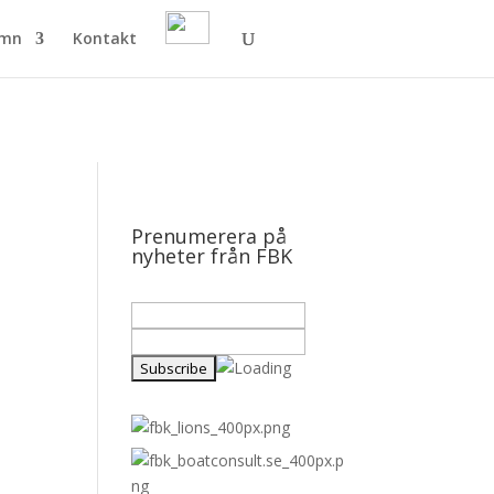
amn
Kontakt
Prenumerera på
nyheter från FBK