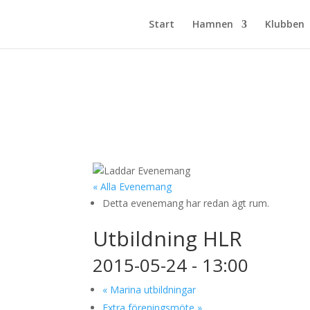
Start
Hamnen
Klubben
« Alla Evenemang
Detta evenemang har redan ägt rum.
Utbildning HLR
2015-05-24 - 13:00
«
Marina utbildningar
Extra föreningsmöte
»