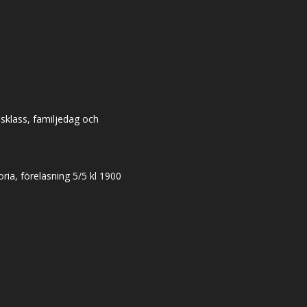
dsklass, familjedag och
ia, föreläsning 5/5 kl 1900