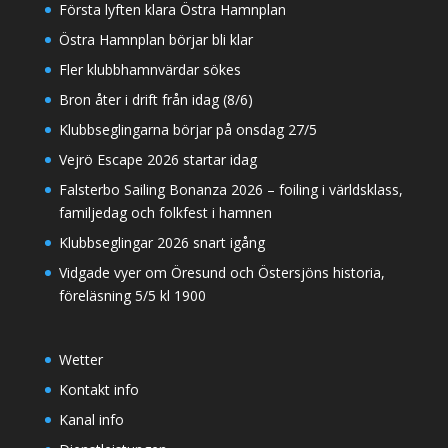
Första lyften klara Östra Hamnplan
Östra Hamnplan börjar bli klar
Fler klubbhamnvärdar sökes
Bron åter i drift från idag (8/6)
Klubbseglingarna börjar på onsdag 27/5
Vejrö Escape 2026 startar idag
Falsterbo Sailing Bonanza 2026 – foiling i världsklass,
familjedag och folkfest i hamnen
Klubbseglingar 2026 snart igång
Vidgade vyer om Öresund och Östersjöns historia,
föreläsning 5/5 kl 1900
Wetter
Kontakt info
Kanal info