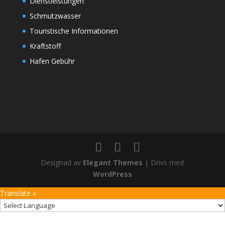
Dienstleistungen
Schmutzwasser
Touristische Informationen
Kraftstoff
Hafen Gebühr
Designad av
Elegant Themes
| Drivs med
WordPress
Translate »