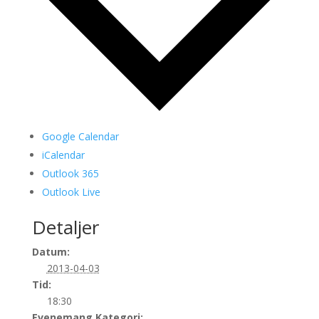
Google Calendar
iCalendar
Outlook 365
Outlook Live
Detaljer
Datum:
2013-04-03
Tid:
18:30
Evenemang Kategori: