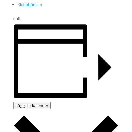
Klubbtjänst
»
null
Lägg till i kalender