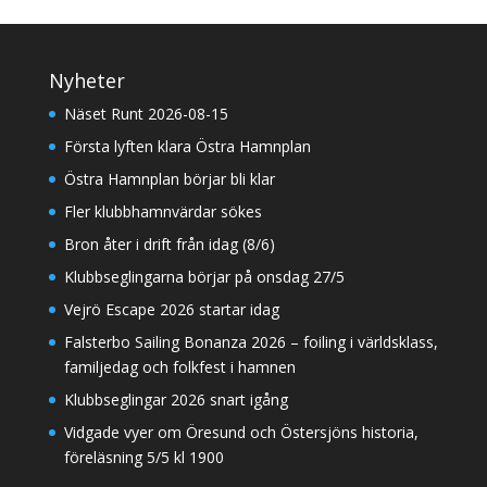
Nyheter
Näset Runt 2026-08-15
Första lyften klara Östra Hamnplan
Östra Hamnplan börjar bli klar
Fler klubbhamnvärdar sökes
Bron åter i drift från idag (8/6)
Klubbseglingarna börjar på onsdag 27/5
Vejrö Escape 2026 startar idag
Falsterbo Sailing Bonanza 2026 – foiling i världsklass,
familjedag och folkfest i hamnen
Klubbseglingar 2026 snart igång
Vidgade vyer om Öresund och Östersjöns historia,
föreläsning 5/5 kl 1900