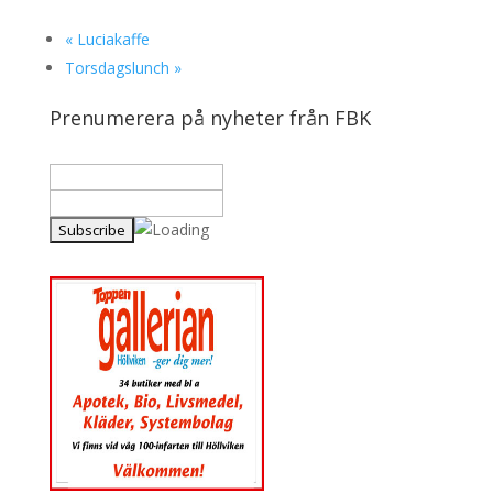
«
Luciakaffe
Torsdagslunch
»
Prenumerera på nyheter från FBK