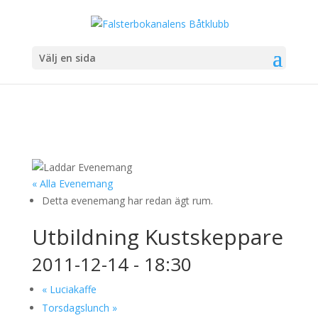
Välj en sida
« Alla Evenemang
Detta evenemang har redan ägt rum.
Utbildning Kustskeppare
2011-12-14 - 18:30
«
Luciakaffe
Torsdagslunch
»