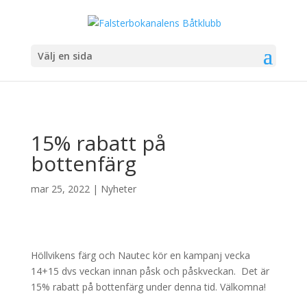
Välj en sida
15% rabatt på
bottenfärg
mar 25, 2022
|
Nyheter
Höllvikens färg och Nautec kör en kampanj vecka
14+15 dvs veckan innan påsk och påskveckan. Det är
15% rabatt på bottenfärg under denna tid. Välkomna!