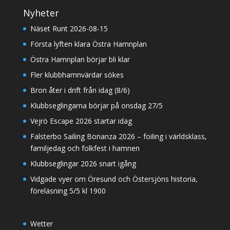
Nyheter
Näset Runt 2026-08-15
Första lyften klara Östra Hamnplan
Östra Hamnplan börjar bli klar
Fler klubbhamnvärdar sökes
Bron åter i drift från idag (8/6)
Klubbseglingarna börjar på onsdag 27/5
Vejrö Escape 2026 startar idag
Falsterbo Sailing Bonanza 2026 – foiling i världsklass,
familjedag och folkfest i hamnen
Klubbseglingar 2026 snart igång
Vidgade vyer om Öresund och Östersjöns historia,
föreläsning 5/5 kl 1900
Wetter