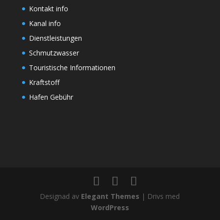
Kontakt info
Kanal info
Dienstleistungen
Schmutzwasser
Touristische Informationen
Kraftstoff
Hafen Gebühr
Designad av
Elegant Themes
| Drivs med
WordPress