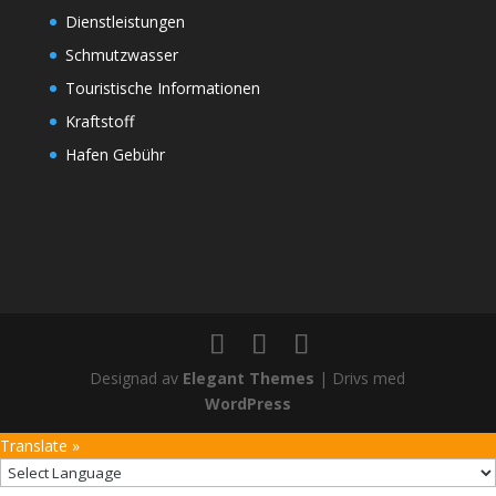
Dienstleistungen
Schmutzwasser
Touristische Informationen
Kraftstoff
Hafen Gebühr
Designad av
Elegant Themes
| Drivs med
WordPress
Translate »