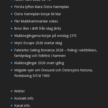
Första lyften klara Östra Hamnplan
Östra Hamnplan börjar bli klar
Fler klubbhamnvärdar sökes
Bron åter i drift från idag (8/6)
Klubbseglingarna börjar på onsdag 27/5
Vejrö Escape 2026 startar idag
Falsterbo Sailing Bonanza 2026 – foiling i världsklass,
familjedag och folkfest i hamnen
Klubbseglingar 2026 snart igång
Vidgade vyer om Öresund och Östersjöns historia,
föreläsning 5/5 kl 1900
Wetter
Kontakt info
Kanal info