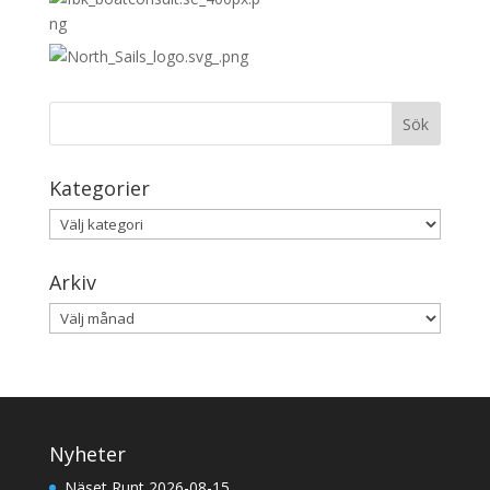
Kategorier
Kategorier
Arkiv
Arkiv
Nyheter
Näset Runt 2026-08-15