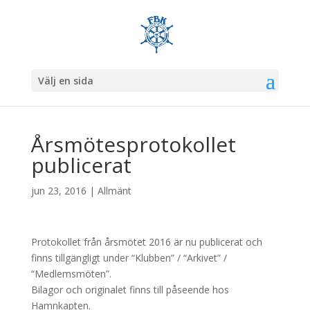
Välj en sida
Årsmötesprotokollet
publicerat
jun 23, 2016
|
Allmänt
Protokollet från årsmötet 2016 är nu publicerat och
finns tillgängligt under “Klubben” / “Arkivet” /
“Medlemsmöten”.
Bilagor och originalet finns till påseende hos
Hamnkapten.