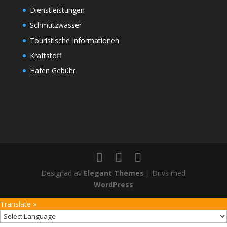
Dienstleistungen
Schmutzwasser
Touristische Informationen
Kraftstoff
Hafen Gebühr
Designad av
Elegant Themes
| Drivs med
WordPress
Translate »