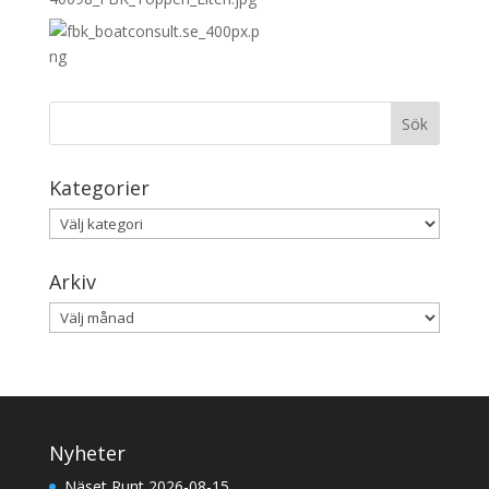
Kategorier
Kategorier
Arkiv
Arkiv
Nyheter
Näset Runt 2026-08-15