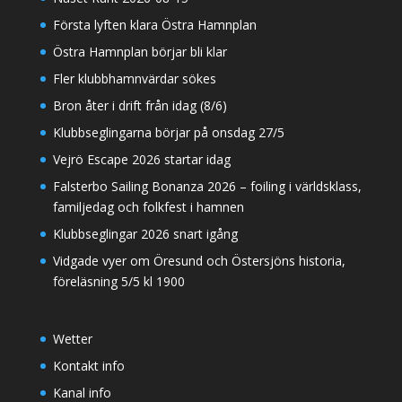
Första lyften klara Östra Hamnplan
Östra Hamnplan börjar bli klar
Fler klubbhamnvärdar sökes
Bron åter i drift från idag (8/6)
Klubbseglingarna börjar på onsdag 27/5
Vejrö Escape 2026 startar idag
Falsterbo Sailing Bonanza 2026 – foiling i världsklass,
familjedag och folkfest i hamnen
Klubbseglingar 2026 snart igång
Vidgade vyer om Öresund och Östersjöns historia,
föreläsning 5/5 kl 1900
Wetter
Kontakt info
Kanal info