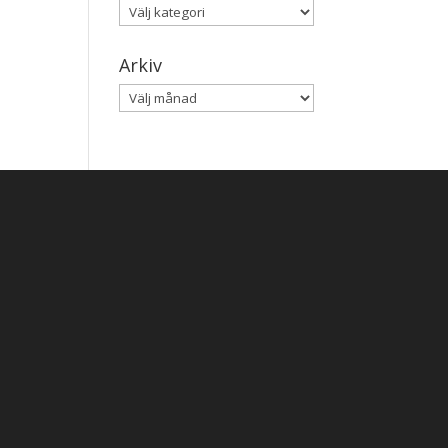
Kategorier
Arkiv
Arkiv