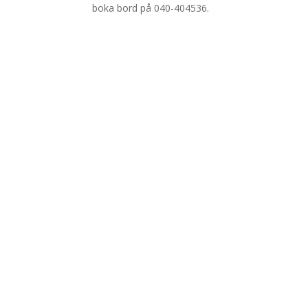
boka bord på 040-404536.