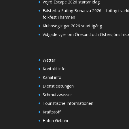
Vejrö Escape 2026 startar idag
Falsterbo Sailing Bonanza 2026 – foiling i värl
folkfest i hamnen
Klubbseglingar 2026 snart igång
Vidgade vyer om Öresund och Östersjöns histor
Wetter
Kontakt info
Kanal info
Dienstleistungen
Schmutzwasser
Touristische Informationen
Kraftstoff
Hafen Gebühr