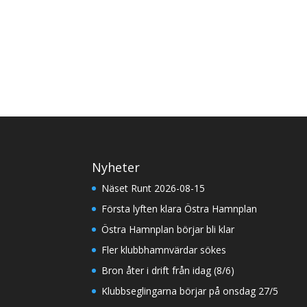
Nyheter
Näset Runt 2026-08-15
Första lyften klara Östra Hamnplan
Östra Hamnplan börjar bli klar
Fler klubbhamnvärdar sökes
Bron åter i drift från idag (8/6)
Klubbseglingarna börjar på onsdag 27/5