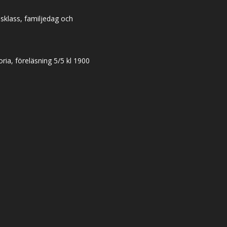
dsklass, familjedag och
ia, föreläsning 5/5 kl 1900