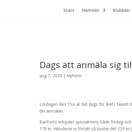
Start
Hamnen
Klubben
Dags att anmäla sig ti
aug 7, 2020
|
Nyheter
Lördagen den 15:e är det dags för årets Näset 
din anmälan.
BarPorto erbjuder specialmeny både fredag och lörd
179 kr. Inkluderar ni förrätt så kostar det 229 