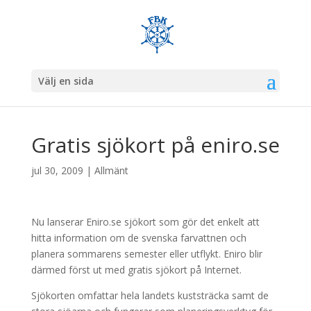
Välj en sida
Gratis sjökort på eniro.se
jul 30, 2009
|
Allmänt
Nu lanserar Eniro.se sjökort som gör det enkelt att
hitta information om de svenska farvattnen och
planera sommarens semester eller utflykt. Eniro blir
därmed först ut med gratis sjökort på Internet.
Sjökorten omfattar hela landets kuststräcka samt de