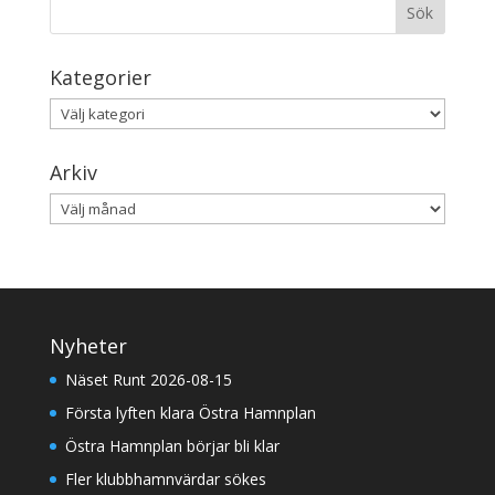
Kategorier
Kategorier
Arkiv
Arkiv
Nyheter
Näset Runt 2026-08-15
Första lyften klara Östra Hamnplan
Östra Hamnplan börjar bli klar
Fler klubbhamnvärdar sökes