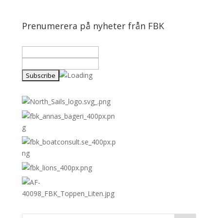
Prenumerera på nyheter från FBK