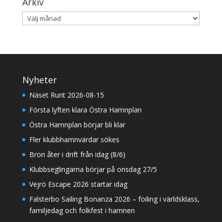
Arkiv
Arkiv
Nyheter
Näset Runt 2026-08-15
Första lyften klara Östra Hamnplan
Östra Hamnplan börjar bli klar
Fler klubbhamnvärdar sökes
Bron åter i drift från idag (8/6)
Klubbseglingarna börjar på onsdag 27/5
Vejrö Escape 2026 startar idag
Falsterbo Sailing Bonanza 2026 – foiling i världsklass,
familjedag och folkfest i hamnen