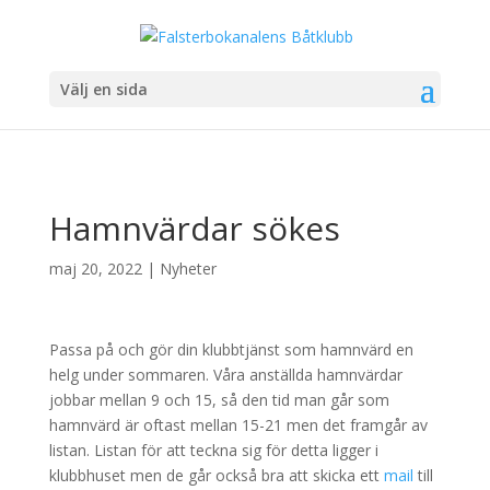
Välj en sida
Hamnvärdar sökes
maj 20, 2022
|
Nyheter
Passa på och gör din klubbtjänst som hamnvärd en
helg under sommaren. Våra anställda hamnvärdar
jobbar mellan 9 och 15, så den tid man går som
hamnvärd är oftast mellan 15-21 men det framgår av
listan. Listan för att teckna sig för detta ligger i
klubbhuset men de går också bra att skicka ett
mail
till