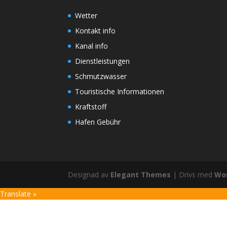
Wetter
Kontakt info
Kanal info
Dienstleistungen
Schmutzwasser
Touristische Informationen
Kraftstoff
Hafen Gebühr
Designad av
Elegant Themes
| Drivs med
Wo
Translate »