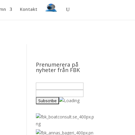
amn
Kontakt
Prenumerera på
nyheter från FBK