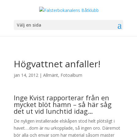
Välj en sida
Högvattnet anfaller!
jan 14, 2012
|
Allmänt
,
Fotoalbum
Inge Kvist rapporterar från en
mycket blöt hamn – så här såg
det ut vid lunchtid idag…
De nyligen installerade elskåpen stod helt plötsligt i
havet….dom är nu urkopplade, så ingen oro. Däremot
bör alla och envar som har material såsom master