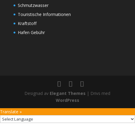
Schmutzwasser
Touristische Informationen
Kraftstoff
Hafen Gebühr
Designad av
Elegant Themes
| Drivs med
WordPress
Translate »