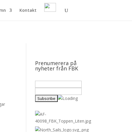
amn
Kontakt
Prenumerera på
nyheter från FBK
gar