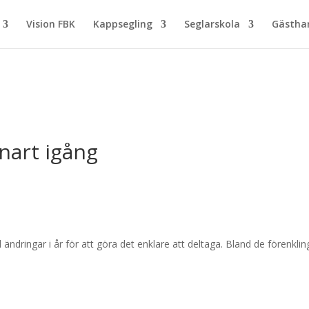
Vision FBK
Kappsegling
Seglarskola
Gästh
nart igång
l ändringar i år för att göra det enklare att deltaga. Bland de förenklin