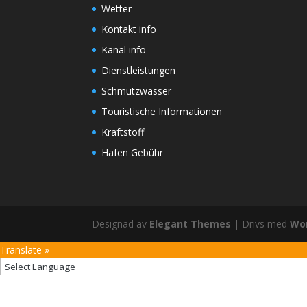
Wetter
Kontakt info
Kanal info
Dienstleistungen
Schmutzwasser
Touristische Informationen
Kraftstoff
Hafen Gebühr
Designad av
Elegant Themes
| Drivs med
Wo
Translate »