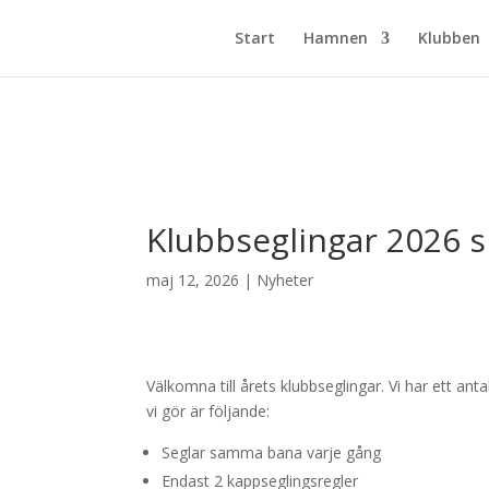
Start
Hamnen
Klubben
Klubbseglingar 2026 s
maj 12, 2026
|
Nyheter
Välkomna till årets klubbseglingar. Vi har ett anta
vi gör är följande:
Seglar samma bana varje gång
Endast 2 kappseglingsregler