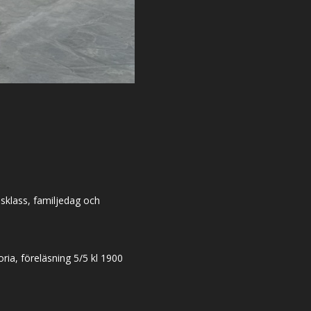
dsklass, familjedag och
ia, föreläsning 5/5 kl 1900