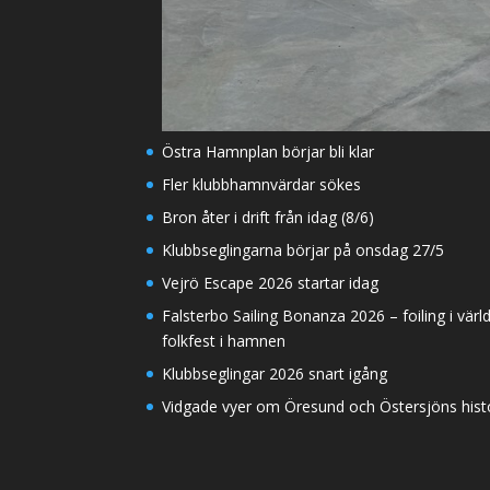
Östra Hamnplan börjar bli klar
Fler klubbhamnvärdar sökes
Bron åter i drift från idag (8/6)
Klubbseglingarna börjar på onsdag 27/5
Vejrö Escape 2026 startar idag
Falsterbo Sailing Bonanza 2026 – foiling i värl
folkfest i hamnen
Klubbseglingar 2026 snart igång
Vidgade vyer om Öresund och Östersjöns histor