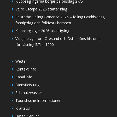
Klubbseglingarna börjar på onsdag 27/5
Vejrö Escape 2026 startar idag
Falsterbo Sailing Bonanza 2026 – foiling i världsklass,
familjedag och folkfest i hamnen
Klubbseglingar 2026 snart igång
Vidgade vyer om Öresund och Östersjöns historia,
föreläsning 5/5 kl 1900
Wetter
Kontakt info
Kanal info
Dienstleistungen
Schmutzwasser
Touristische Informationen
Kraftstoff
Hafen Gebühr