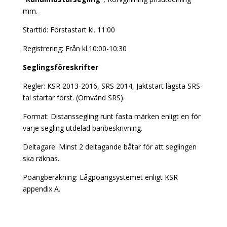
mm.
Starttid: Förstastart kl. 11:00
Registrering: Från kl.10:00-10:30
Seglingsföreskrifter
Regler: KSR 2013-2016, SRS 2014, Jaktstart lägsta SRS-
tal startar först. (Omvänd SRS).
Format: Distanssegling runt fasta märken enligt en för
varje segling utdelad banbeskrivning.
Deltagare: Minst 2 deltagande båtar för att seglingen
ska räknas.
Poängberäkning: Lågpoängsystemet enligt KSR
appendix A.