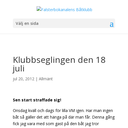
Välj en sida
Klubbseglingen den 18
juli
jul 20, 2012
|
Allmänt
Sen start straffade sig!
Onsdag kväll och dags för lilla VM igen. Har man ingen
båt så gäller det att hänga på där man får. Denna gång
fick jag vara med som gast på den båt jag tror