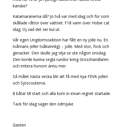
kanske?
Katamaranerna då? Jo två var med idag och for som
skållade råttor över vattnet. F18 vann över Hobie cat
idag. Oj vad det ser kul ut.
Vår egen Ungdomssektion har fått en ny jolle nu. En
tvåmans (eller tvåkvinnlig) – jolle. Med stor, fock och
genacker. Den skulle jag vilja se ute någon onsdag.
Den borde kunna segla rundor kring Grosshandlaren
och irritera honom ännu mer.
Så målet nästa vecka blir att få med nya FEVA jollen
och Sjöscouterna.
8 båtar till start och alla kom in innan regnet startade.
Tack för idag säger den ödmjuke
Gasten