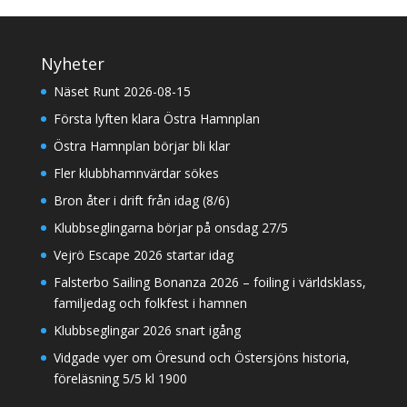
Nyheter
Näset Runt 2026-08-15
Första lyften klara Östra Hamnplan
Östra Hamnplan börjar bli klar
Fler klubbhamnvärdar sökes
Bron åter i drift från idag (8/6)
Klubbseglingarna börjar på onsdag 27/5
Vejrö Escape 2026 startar idag
Falsterbo Sailing Bonanza 2026 – foiling i världsklass,
familjedag och folkfest i hamnen
Klubbseglingar 2026 snart igång
Vidgade vyer om Öresund och Östersjöns historia,
föreläsning 5/5 kl 1900