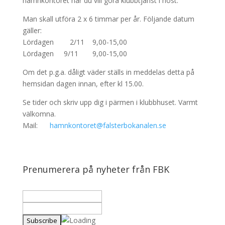
hamnkontoret när du vill göra klubbtjänst i höst.
Man skall utföra 2 x 6 timmar per år. Följande datum
gäller:
Lördagen 2/11 9,00-15,00
Lördagen 9/11 9,00-15,00
Om det p.g.a. dåligt väder ställs in meddelas detta på
hemsidan dagen innan, efter kl 15.00.
Se tider och skriv upp dig i pärmen i klubbhuset. Varmt
välkomna.
Mail:
hamnkontoret@falsterbokanalen.se
Prenumerera på nyheter från FBK