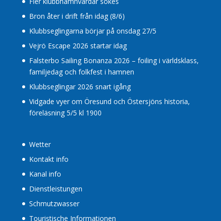
Fler klubbhamnvärdar sökes
Bron åter i drift från idag (8/6)
Klubbseglingarna börjar på onsdag 27/5
Vejrö Escape 2026 startar idag
Falsterbo Sailing Bonanza 2026 – foiling i världsklass,
familjedag och folkfest i hamnen
Klubbseglingar 2026 snart igång
Vidgade vyer om Öresund och Östersjöns historia,
föreläsning 5/5 kl 1900
Wetter
Kontakt info
Kanal info
Dienstleistungen
Schmutzwasser
Touristische Informationen