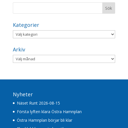
Kategorier
Kategorier
Arkiv
Arkiv
Nyheter
Näset Runt 2026-08-15
Första lyften klara Östra Hamnplan
Östra Hamnplan börjar bli klar