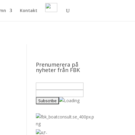
amn
Kontakt
Prenumerera på
nyheter från FBK