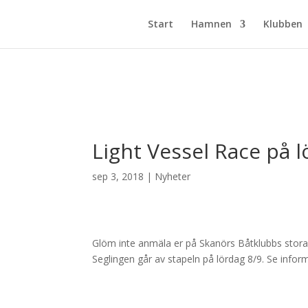
Start
Hamnen
Klubben
Light Vessel Race på l
sep 3, 2018
|
Nyheter
Glöm inte anmäla er på Skanörs Båtklubbs stora
Seglingen går av stapeln på lördag 8/9. Se info