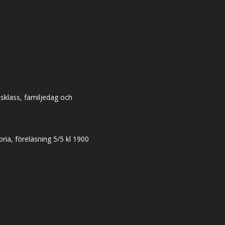
dsklass, familjedag och
ia, föreläsning 5/5 kl 1900