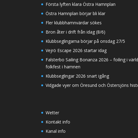
Första lyften klara Östra Hamnplan
Östra Hamnplan börjar bli klar
Fler klubbhamnvärdar sökes
Bron åter i drift från idag (8/6)
Klubbseglingarna börjar på onsdag 27/5
Vejrö Escape 2026 startar idag
Falsterbo Sailing Bonanza 2026 – foiling i värl
folkfest i hamnen
Klubbseglingar 2026 snart igång
Vidgade vyer om Öresund och Östersjöns histor
Wetter
Kontakt info
Kanal info